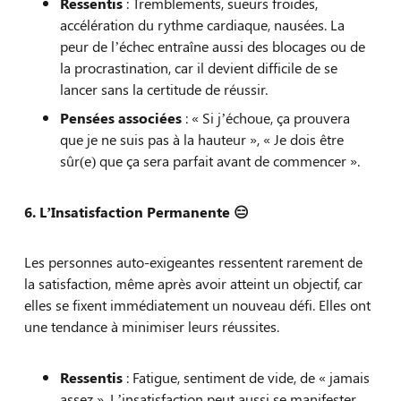
Ressentis
: Tremblements, sueurs froides,
accélération du rythme cardiaque, nausées. La
peur de l’échec entraîne aussi des blocages ou de
la procrastination, car il devient difficile de se
lancer sans la certitude de réussir.
Pensées associées
: « Si j’échoue, ça prouvera
que je ne suis pas à la hauteur », « Je dois être
sûr(e) que ça sera parfait avant de commencer ».
6. L’Insatisfaction Permanente
😑
Les personnes auto-exigeantes ressentent rarement de
la satisfaction, même après avoir atteint un objectif, car
elles se fixent immédiatement un nouveau défi. Elles ont
une tendance à minimiser leurs réussites.
Ressentis
: Fatigue, sentiment de vide, de « jamais
assez ». L’insatisfaction peut aussi se manifester