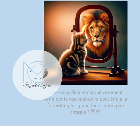
Avez-vous déjà remarqué comment
votre petite voix intérieure peut être à la
fois votre plus grand fan et votre pire
critique ? 😇😈