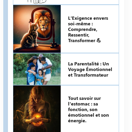
L’Exigence envers
soi-même :
Comprendre,
Ressentir,
Transformer 💪
La Parentalité : Un
Voyage Émotionnel
et Transformateur
Tout savoir sur
l’estomac : sa
fonction, son
émotionnel et son
énergie.