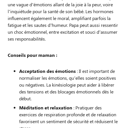
une vague d’émotions allant de la joie à la peur, voire
l’inquiétude pour la santé de son bébé. Les hormones
influencent également le moral, amplifiant parfois la
fatigue et les sautes d’humeur. Papa peut aussi ressentir
un choc émotionnel, entre excitation et souci d’assumer
ses responsabilités.
Conseils pour maman :
Acceptation des émotions
: Il est important de
normaliser les émotions, qu’elles soient positives
ou négatives. La kinésiologie peut aider à libérer
des tensions et des blocages émotionnels dès le
début.
Méditation et relaxation
: Pratiquer des
exercices de respiration profonde et de relaxation
favorisent un sentiment de sécurité et réduisent le