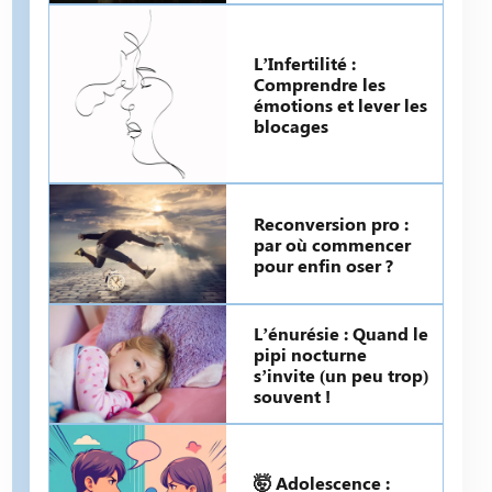
L’Infertilité :
Comprendre les
émotions et lever les
blocages
Reconversion pro :
par où commencer
pour enfin oser ?
L’énurésie : Quand le
pipi nocturne
s’invite (un peu trop)
souvent !
🤯 Adolescence :