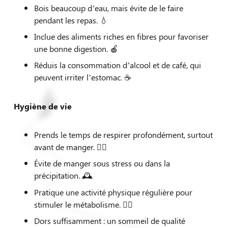
Bois beaucoup d’eau, mais évite de le faire
pendant les repas. 💧
Inclue des aliments riches en fibres pour favoriser
une bonne digestion. 🍎
Réduis la consommation d’alcool et de café, qui
peuvent irriter l’estomac. ☕
Hygiène de vie
Prends le temps de respirer profondément, surtout
avant de manger. 🧘‍♀️
Évite de manger sous stress ou dans la
précipitation. 🕰️
Pratique une activité physique régulière pour
stimuler le métabolisme. 🚶‍♂️
Dors suffisamment : un sommeil de qualité