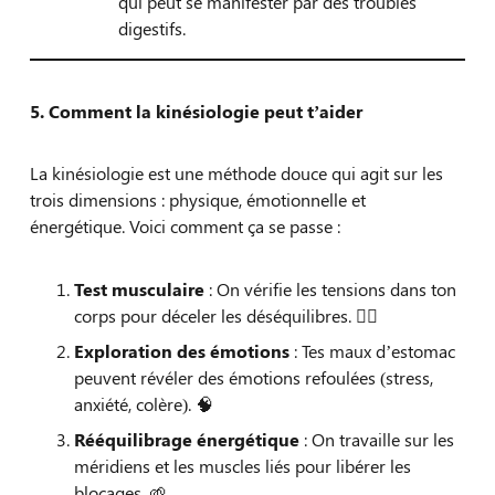
qui peut se manifester par des troubles
digestifs.
5. Comment la kinésiologie peut t’aider
La kinésiologie est une méthode douce qui agit sur les
trois dimensions : physique, émotionnelle et
énergétique. Voici comment ça se passe :
Test musculaire
: On vérifie les tensions dans ton
corps pour déceler les déséquilibres. 🏋‍♀️
Exploration des émotions
: Tes maux d’estomac
peuvent révéler des émotions refoulées (stress,
anxiété, colère). 🧠
Rééquilibrage énergétique
: On travaille sur les
méridiens et les muscles liés pour libérer les
blocages. 🌱