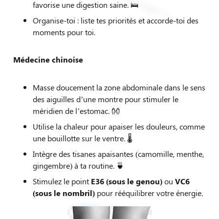
Kinésiologue
favorise une digestion saine. 🛌
Organise-toi : liste tes priorités et accorde-toi des
moments pour toi.
Médecine chinoise
Masse doucement la zone abdominale dans le sens
des aiguilles d’une montre pour stimuler le
méridien de l’estomac. 👐
Utilise la chaleur pour apaiser les douleurs, comme
une bouillotte sur le ventre. 🌡️
Intègre des tisanes apaisantes (camomille, menthe,
gingembre) à ta routine. 🍵
Stimulez le point
E36 (sous le genou)
ou
VC6
(sous le nombril)
pour rééquilibrer votre énergie.