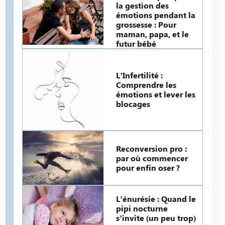
la gestion des
émotions pendant la
grossesse : Pour
maman, papa, et le
futur bébé
L’Infertilité :
Comprendre les
émotions et lever les
blocages
Reconversion pro :
par où commencer
pour enfin oser ?
L’énurésie : Quand le
pipi nocturne
s’invite (un peu trop)