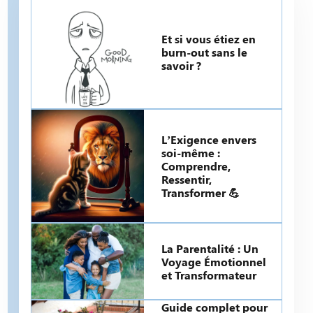
Et si vous étiez en
burn-out sans le
savoir ?
L’Exigence envers
soi-même :
Comprendre,
Ressentir,
Transformer 💪
La Parentalité : Un
Voyage Émotionnel
et Transformateur
Guide complet pour