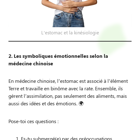
L’estomac et la kinésiologie
2. Les symboliques émotionnelles selon la
médecine chinoise
En médecine chinoise, l’estomac est associé à l’élément
Terre et travaille en binôme avec la rate. Ensemble, ils
gèrent l’assimilation, pas seulement des aliments, mais
aussi des idées et des émotions. 🌍
Pose-toi ces questions :
Es-tu submergé(e) par des préoccupations