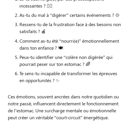
incessantes ? 🕵️‍♀️
As-tu du mal à “digérer” certains événements ? 🍲
Ressens-tu de la frustration face à des besoins non
satisfaits ? 🍎
Comment as-tu été “nourri(e)” émotionnellement
dans ton enfance ? 🍽
Peux-tu identifier une “colère non digérée” qui
pourrait peser sur ton estomac ? 🌈
Te sens-tu incapable de transformer les épreuves
en opportunités ? ✨
Ces émotions, souvent ancrées dans notre quotidien ou
notre passé, influencent directement le fonctionnement
de l’estomac. Une surcharge mentale ou émotionnelle
peut créer un véritable “court-circuit” énergétique.