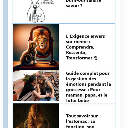
savoir ?
L’Exigence envers
soi-même :
Comprendre,
Ressentir,
Transformer 💪
Guide complet pour
la gestion des
émotions pendant la
grossesse : Pour
maman, papa, et le
futur bébé
Tout savoir sur
l’estomac : sa
fonction, son