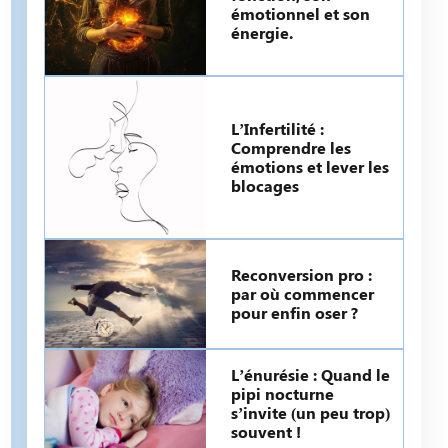
émotionnel et son
énergie.
L’Infertilité :
Comprendre les
émotions et lever les
blocages
Reconversion pro :
par où commencer
pour enfin oser ?
L’énurésie : Quand le
pipi nocturne
s’invite (un peu trop)
souvent !