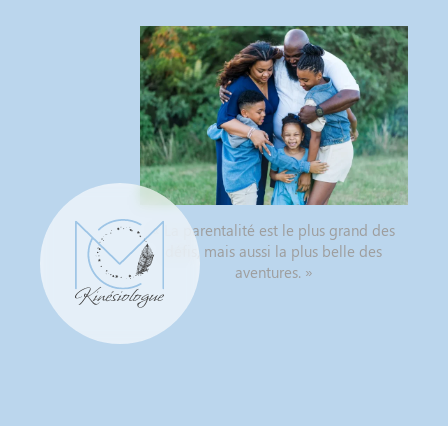
« La parentalité est le plus grand des
défis, mais aussi la plus belle des
aventures. »