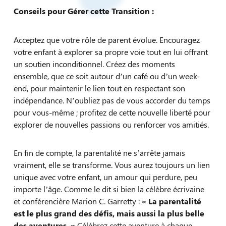
Conseils pour Gérer cette Transition :
Acceptez que votre rôle de parent évolue. Encouragez
votre enfant à explorer sa propre voie tout en lui offrant
un soutien inconditionnel. Créez des moments
ensemble, que ce soit autour d’un café ou d’un week-
end, pour maintenir le lien tout en respectant son
indépendance. N’oubliez pas de vous accorder du temps
pour vous-même ; profitez de cette nouvelle liberté pour
explorer de nouvelles passions ou renforcer vos amitiés.
En fin de compte, la parentalité ne s’arrête jamais
vraiment, elle se transforme. Vous aurez toujours un lien
unique avec votre enfant, un amour qui perdure, peu
importe l’âge. Comme le dit si bien la célèbre écrivaine
et conférencière Marion C. Garretty :
« La parentalité
est le plus grand des défis, mais aussi la plus belle
des aventures. »
Célébrez cette aventure à chaque