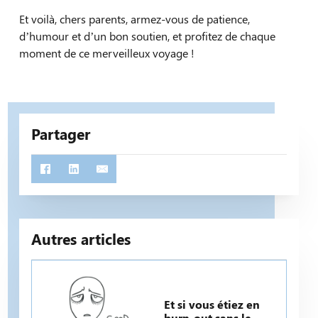
Et voilà, chers parents, armez-vous de patience,
d’humour et d’un bon soutien, et profitez de chaque
moment de ce merveilleux voyage !
Partager
Autres articles
Et si vous étiez en
burn-out sans le