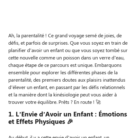
Ah, la parentalité ! Ce grand voyage semé de joies, de
défis, et parfois de surprises. Que vous soyez en train de
planifier d’avoir un enfant ou que vous soyez tombé sur
cette nouvelle comme un poisson dans un verre d’eau,
chaque étape de ce parcours est unique. Embarquons
ensemble pour explorer les différentes phases de la
parentalité, des premiers doutes aux plaisirs inattendus
d’élever un enfant, en passant par les défis relationnels
et la manière dont la kinésiologie peut vous aider à
trouver votre équilibre. Prêts ? En route ! 🚀
1. L’Envie d’Avoir un Enfant : Émotions
et Effets Physiques 🎉
Au début, il y a cette envie d’avoir un enfant, un