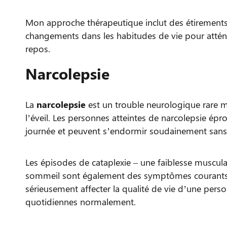
Mon approche thérapeutique inclut des étirements s
changements dans les habitudes de vie pour att
repos.
Narcolepsie
La
narcolepsie
est un trouble neurologique rare ma
l’éveil. Les personnes atteintes de narcolepsie é
journée et peuvent s’endormir soudainement sans
Les épisodes de cataplexie – une faiblesse muscula
sommeil sont également des symptômes courants d
sérieusement affecter la qualité de vie d’une perso
quotidiennes normalement.