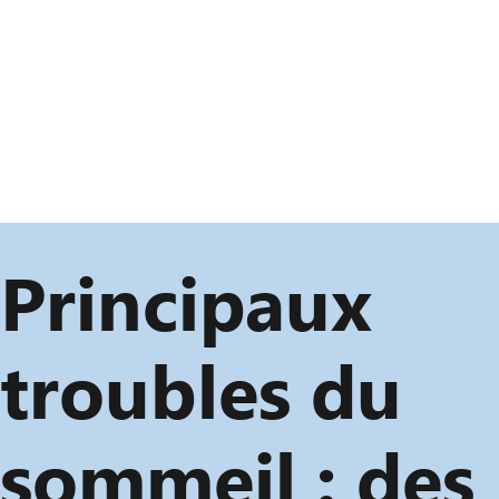
Principaux
troubles du
sommeil : des