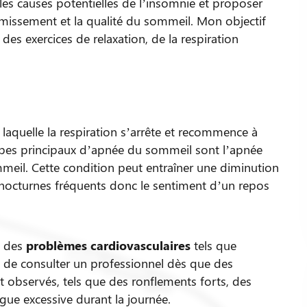
 les causes potentielles de l’insomnie et proposer
missement et la qualité du sommeil. Mon objectif
es exercices de relaxation, de la respiration
laquelle la respiration s’arrête et recommence à
types principaux d’apnée du sommeil sont l’apnée
meil. Cette condition peut entraîner une diminution
 nocturnes fréquents donc le sentiment d’un repos
t des
problèmes cardiovasculaires
tels que
Kinésiologue
ial de consulter un professionnel dès que des
observés, tels que des ronflements forts, des
ue excessive durant la journée.