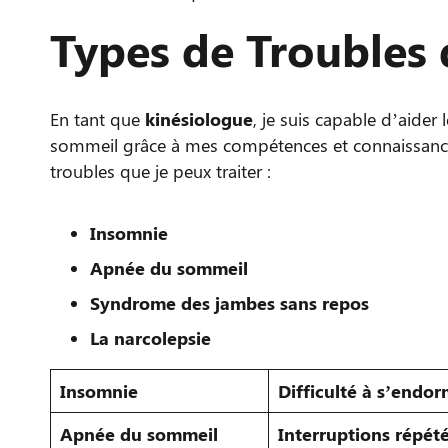
Types de Troubles
En tant que
kinésiologue
, je suis capable d’aider
sommeil grâce à mes compétences et connaissances
troubles que je peux traiter :
Insomnie
Apnée du sommeil
Syndrome des jambes sans repos
La narcolepsie
Insomnie
Difficulté à s’endor
Apnée du sommeil
Interruptions répét