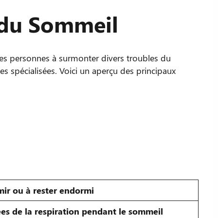
 du Sommeil
 les personnes à surmonter divers troubles du
 spécialisées. Voici un aperçu des principaux
mir ou à rester endormi
ées de la respiration pendant le sommeil