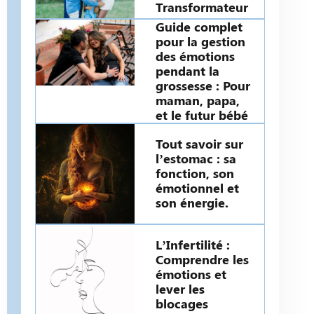
Transformateur
Guide complet
pour la gestion
des émotions
pendant la
grossesse : Pour
maman, papa,
et le futur bébé
Tout savoir sur
l’estomac : sa
fonction, son
émotionnel et
son énergie.
L’Infertilité :
Comprendre les
émotions et
lever les
blocages