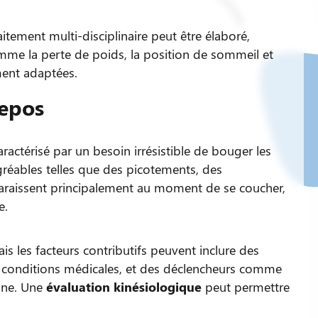
itement multi-disciplinaire peut être élaboré,
me la perte de poids, la position de sommeil et
ment adaptées.
repos
aractérisé par un besoin irrésistible de bouger les
éables telles que des picotements, des
araissent principalement au moment de se coucher,
e.
is les facteurs contributifs peuvent inclure des
s conditions médicales, et des déclencheurs comme
ine. Une
évaluation kinésiologique
peut permettre