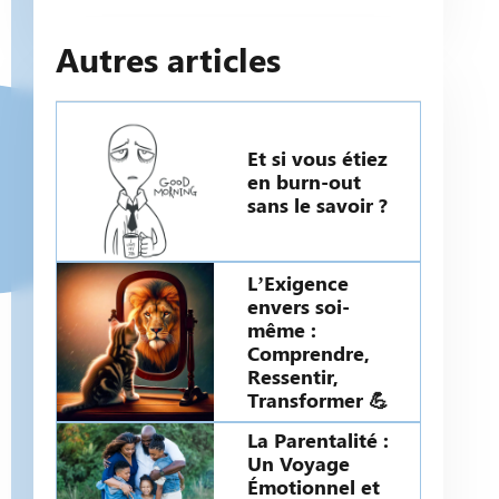
Autres articles
Et si vous étiez
en burn-out
sans le savoir ?
L’Exigence
envers soi-
même :
Comprendre,
Ressentir,
Transformer 💪
La Parentalité :
Un Voyage
Émotionnel et