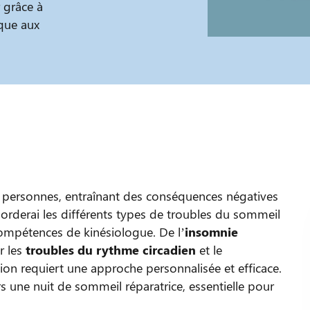
 grâce à
que aux
 personnes, entraînant des conséquences négatives
’aborderai les différents types de troubles du sommeil
ompétences de kinésiologue. De l’
insomnie
r les
troubles du rythme circadien
et le
ion requiert une approche personnalisée et efficace.
 une nuit de sommeil réparatrice, essentielle pour