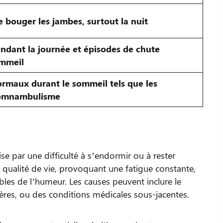
de bouger les jambes, surtout la nuit
ndant la journée et épisodes de chute
ommeil
maux durant le sommeil tels que les
somnambulisme
se par une difficulté à s’endormir ou à rester
 qualité de vie, provoquant une fatigue constante,
ubles de l’humeur. Les causes peuvent inclure le
ières, ou des conditions médicales sous-jacentes.