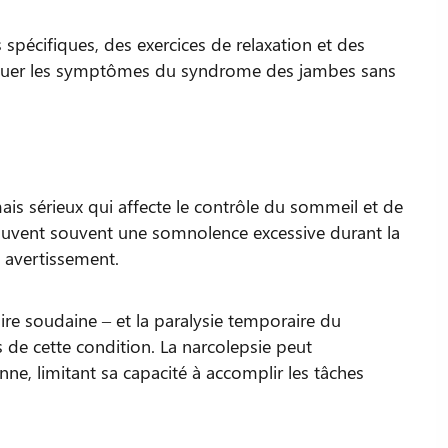
pécifiques, des exercices de relaxation et des
énuer les symptômes du syndrome des jambes sans
is sérieux qui affecte le contrôle du sommeil et de
prouvent souvent une somnolence excessive durant la
 avertissement.
ire soudaine – et la paralysie temporaire du
e cette condition. La narcolepsie peut
nne, limitant sa capacité à accomplir les tâches