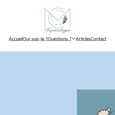
Accueil
Qui suis-je ?
Questions ?
Articles
Contact