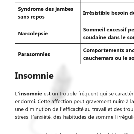
Syndrome des jambes
Irrésistible besoin 
sans repos
Sommeil excessif pe
Narcolepsie
soudaine dans le s
Comportements anor
Parasomnies
cauchemars ou le 
Insomnie
L’
insomnie
est un trouble fréquent qui se caractéri
endormi. Cette affection peut gravement nuire à la
une diminution de l’efficacité au travail et des tro
stress, l’anxiété, des habitudes de sommeil irrégul