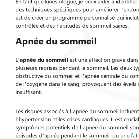
En tant que kinésiologue, je peux aider à identifier
des techniques spécifiques pour améliorer l’endor
est de créer un programme personnalisé qui inclut d
contrôlée et des habitudes de sommeil saines.
Apnée du sommeil
L’
apnée du sommeil
est une affection grave dans 
plusieurs reprises pendant le sommeil. Les deux 
obstructive du sommeil et l’apnée centrale du som
de l’oxygène dans le sang, provoquant des éveils
insuffisant.
Les risques associés à l’apnée du sommeil incluen
l’hypertension et les crises cardiaques. Il est cruc
symptômes potentiels de l’apnée du sommeil sont 
épisodes d’apnée pendant le sommeil, ou une fatig