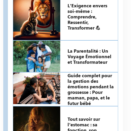
L’Exigence envers
soi-même :
Comprendre,
Ressentir,
Transformer 💪
La Parentalité : Un
Voyage Émotionnel
et Transformateur
Guide complet pour
la gestion des
émotions pendant la
grossesse : Pour
maman, papa, et le
futur bébé
Tout savoir sur
l’estomac : sa
fonction, son