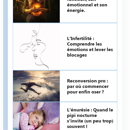
émotionnel et son
énergie.
L’Infertilité :
Comprendre les
émotions et lever les
blocages
Reconversion pro :
par où commencer
pour enfin oser ?
L’énurésie : Quand le
pipi nocturne
s’invite (un peu trop)
souvent !