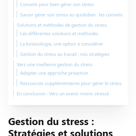
Conseils pour bien gérer son stress
Savoir gérer son stress au quotidien : les conseils
Solutions et méthodes de gestion du stress
Les différentes solutions et méthodes
La kinésiologie, une option à considérer
Gestion du stress au travail : nos stratégies
Vers une meilleure gestion du stress
Adopter une approche proactive
Ressources supplémentaires pour gérer le stress
En conclusion : Vers un avenir moins stressé
Gestion du stress :
Stratégies et solutions